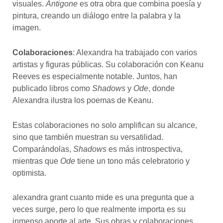
visuales.
Antigone
es otra obra que combina poesía y
pintura, creando un diálogo entre la palabra y la
imagen.
Colaboraciones
: Alexandra ha trabajado con varios
artistas y figuras públicas. Su colaboración con Keanu
Reeves es especialmente notable. Juntos, han
publicado libros como
Shadows
y
Ode
, donde
Alexandra ilustra los poemas de Keanu.
Estas colaboraciones no solo amplifican su alcance,
sino que también muestran su versatilidad.
Comparándolas,
Shadows
es más introspectiva,
mientras que
Ode
tiene un tono más celebratorio y
optimista.
alexandra grant cuanto mide es una pregunta que a
veces surge, pero lo que realmente importa es su
inmenso aporte al arte. Sus obras y colaboraciones