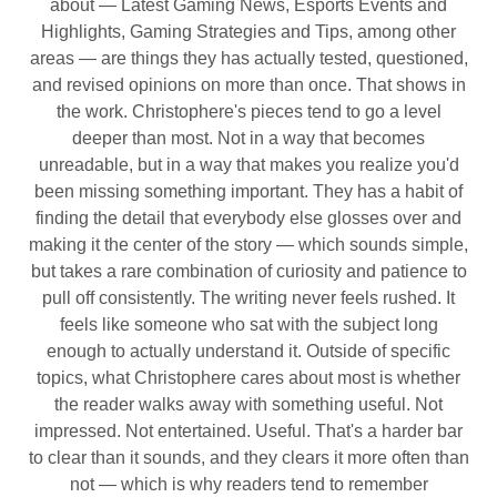
about — Latest Gaming News, Esports Events and
Highlights, Gaming Strategies and Tips, among other
areas — are things they has actually tested, questioned,
and revised opinions on more than once. That shows in
the work. Christophere's pieces tend to go a level
deeper than most. Not in a way that becomes
unreadable, but in a way that makes you realize you'd
been missing something important. They has a habit of
finding the detail that everybody else glosses over and
making it the center of the story — which sounds simple,
but takes a rare combination of curiosity and patience to
pull off consistently. The writing never feels rushed. It
feels like someone who sat with the subject long
enough to actually understand it. Outside of specific
topics, what Christophere cares about most is whether
the reader walks away with something useful. Not
impressed. Not entertained. Useful. That's a harder bar
to clear than it sounds, and they clears it more often than
not — which is why readers tend to remember