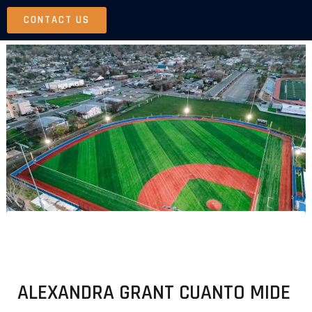
Skip
CONTACT US
to
content
ALEXANDRA GRANT CUANTO MIDE