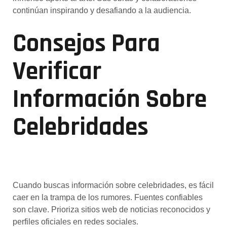
continúan inspirando y desafiando a la audiencia.
Consejos Para
Verificar
Información Sobre
Celebridades
Cuando buscas información sobre celebridades, es fácil
caer en la trampa de los rumores. Fuentes confiables
son clave. Prioriza sitios web de noticias reconocidos y
perfiles oficiales en redes sociales.